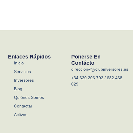
Enlaces Rápidos
Ponerse En
Contácto
Inicio
direccion@jyclubinversores.es
Servicios
+34 620 206 792 / 682 468
Inversores
029
Blog
Quiénes Somos
Contactar
Activos