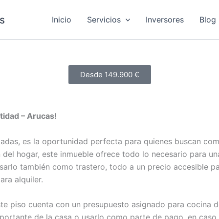
s
Inicio
Servicios
Inversores
Blog
Desde 149.900 €
tidad – Arucas!
zadas, es la oportunidad perfecta para quienes buscan com
 del hogar, este inmueble ofrece todo lo necesario para un
usarlo también como trastero, todo a un precio accesible p
ra alquiler.
 este piso cuenta con un presupuesto asignado para cocina 
importante de la casa o usarlo como parte de pago, en caso