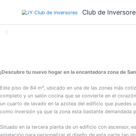
Ir
Club de Inversore
al
contenido
Fachada
¡Descubre tu nuevo hogar en la encantadora zona de San
Este piso de 84 m², ubicado en una de las zonas más coti
completo y un salón cocina que se convierte en el corazón
un cuarto de lavado en la azotea del edificio que puedes 
como inversión ya que la zona esta bastante demandada pa
Situado en la tercera planta de un edificio con ascensor,
antelación para personalizar el diseño de esta parte tan 