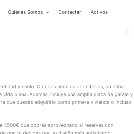
Quiénes Somos
Contactar
Activos
odidad y estilo. Con dos amplios dormitorios, un baño
a vida plena. Además, incluye una amplia plaza de garaje y
ara que puedas adquirirlo como primera vivienda o incluso
de 1.500€ que podrás aprovecharlo si reservas con
 de que te decidas por un diseño más sofisticado.