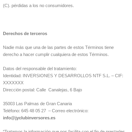
(C). pérdidas a los no consumidores.
Derechos de terceros
Nadie más que una de las partes de estos Términos tiene
derecho a hacer cumplir cualquiera de estos Términos.
Datos del responsable del tratamiento:
Identidad: INVERSIONES Y DESARROLLOS NTF S.L. – CIF:
XXXXXXX
Dirección postal: Calle Canalejas, 6 Bajo
35003 Las Palmas de Gran Canaria
Teléfono: 645 48 05 27 – Correo electrónico:
info@jyclubinversores.es
“Tratamos la información que nos facilita con el fin de prestarles