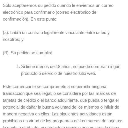
Solo aceptaremos su pedido cuando le enviemos un correo
electrónico para confirmarlo (correo electrónico de
confirmación). En este punto:
(a). habrá un contrato legalmente vinculante entre usted y
nosotros; y
(B). Su pedido se cumplirá
Si tiene menos de 18 años, no puede comprar ningún
producto o servicio de nuestro sitio web.
Este comerciante se compromete a no permitir ninguna
transacción que sea ilegal, o se considere por las marcas de
tarjetas de crédito o el banco adquiriente, que pueda o tenga el
potencial de dañar la buena voluntad de los mismos o influir de
manera negativa en ellos. Las siguientes actividades están
prohibidas en virtud de los programas de las marcas de tarjetas:
la venta u oferta de un producto o servicio que no sea de plena