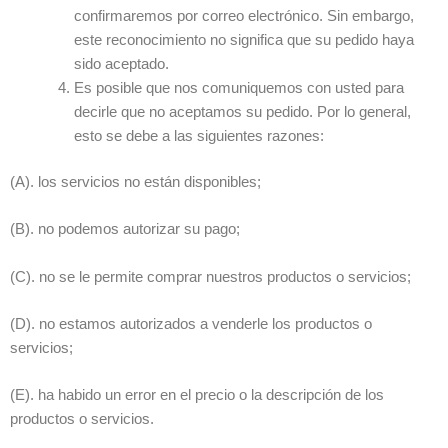
confirmaremos por correo electrónico. Sin embargo,
este reconocimiento no significa que su pedido haya
sido aceptado.
Es posible que nos comuniquemos con usted para
decirle que no aceptamos su pedido. Por lo general,
esto se debe a las siguientes razones:
(A). los servicios no están disponibles;
(B). no podemos autorizar su pago;
(C). no se le permite comprar nuestros productos o servicios;
(D). no estamos autorizados a venderle los productos o
servicios;
(E). ha habido un error en el precio o la descripción de los
productos o servicios.