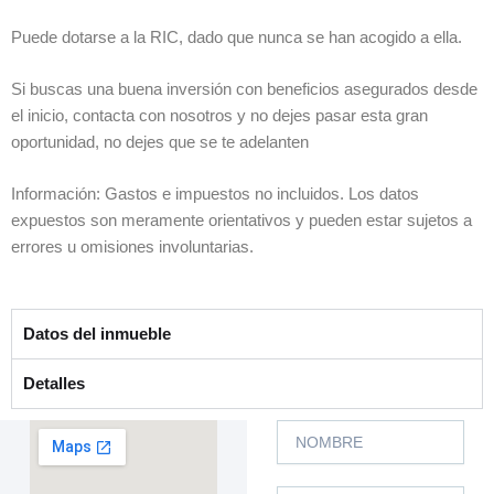
Puede dotarse a la RIC, dado que nunca se han acogido a ella.
Si buscas una buena inversión con beneficios asegurados desde
el inicio, contacta con nosotros y no dejes pasar esta gran
oportunidad, no dejes que se te adelanten
Información: Gastos e impuestos no incluidos. Los datos
expuestos son meramente orientativos y pueden estar sujetos a
errores u omisiones involuntarias.
Datos del inmueble
Detalles
N
o
m